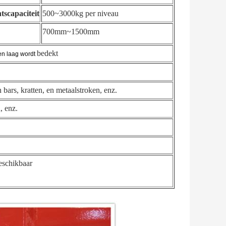
tscapaciteit
500~3000kg per niveau
700mm~1500mm
bedekt
n laag wordt
 bars, kratten, en metaalstroken, enz.
, enz.
beschikbaar