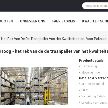
DUCTEN
ONGEVEER ONS
FABRIEKSREIS
KWALITEITSCO
- Het Rek Van De De Traanpallet Van Het Kwaliteitsstaal Voor Pakhuis
Hoog - het rek van de de traanpallet van het kwaliteit
Productdetails:
Certificering:
Modelnummer:
Betalen & Verzen
Min. bestelaantal:
Prijs:
Verpakking Details:
Levering vermogen: