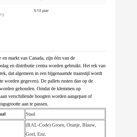
5-10 jaar
rg:
se en markt van Canada, zijn één van de
slag en distributie centra worden gebruikt. Het rek van
trek, dat algemeen in een bijgenaamde traanstijl wordt
lte worden gegeven). De pallets rusten dan op de
tten worden gehouden. Omdat de klemmen op
 aan verschillende hoogten worden aangepast of
ngsgrootte aan te passen.
aal
Staal
(RAL-Code) Groen, Oranje, Blauw,
Geel, Enz.