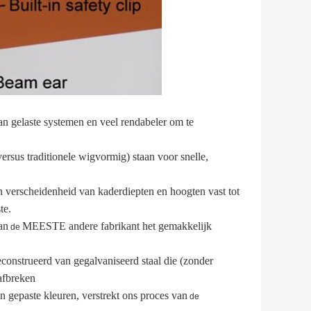
dan gelaste systemen en veel rendabeler om te
rsus traditionele wigvormig) staan voor snelle,
 verscheidenheid van kaderdiepten en hoogten vast tot
te.
an
MEESTE andere fabrikant het gemakkelijk
de
construeerd van gegalvaniseerd staal die (zonder
 afbreken
n gepaste kleuren, verstrekt ons proces van
de