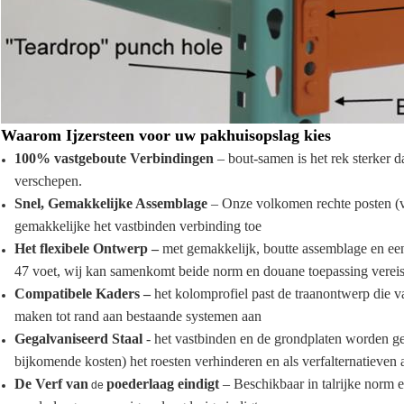
Waarom Ijzersteen voor uw pakhuisopslag kies
100% vastgeboute Verbindingen
– bout-samen is het rek sterker 
verschepen.
Snel, Gemakkelijke Assemblage
– Onze volkomen rechte posten (ve
gemakkelijke het vastbinden verbinding toe
Het flexibele Ontwerp –
met gemakkelijk, boutte assemblage en een
47 voet, wij kan samenkomt beide norm en douane toepassing vereis
Compatibele Kaders –
het kolomprofiel past de traanontwerp die v
maken tot rand aan bestaande systemen aan
Gegalvaniseerd Staal
- het vastbinden en de grondplaten worden ge
bijkomende kosten) het roesten verhinderen en als verfalternatieven
De Verf van
poederlaag eindigt
– Beschikbaar in talrijke norm e
de