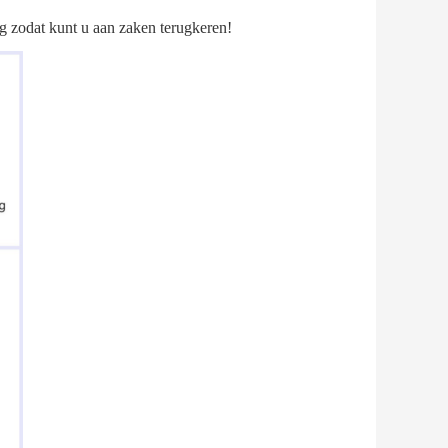
g zodat kunt u aan zaken terugkeren!