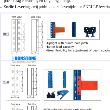
poederlaag eenvormig en langdurig eindigt.
Snelle Levering
- wij pride op korte levertijden en SNELLE leverin