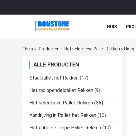
HUIS
PRO
Thuis
Producten
Het selectieve Pallet Rekken
Hoog 
ALLE PRODUCTEN
Staalpallet het Rekken
(17)
Het radiopendelpallet Rekken
(9)
Het selectieve Pallet Rekken
(35)
Aandrijving in Pallet het Rekken
(10)
Het dubbele Diepe Pallet Rekken
(10)