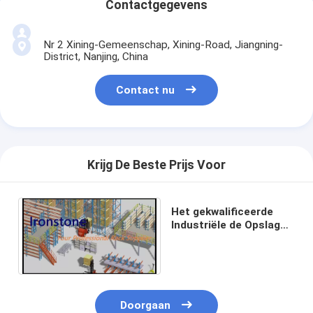
Contactgegevens
Nr 2 Xining-Gemeenschap, Xining-Road, Jiangning-
District, Nanjing, China
Contact nu
Krijg De Beste Prijs Voor
Het gekwalificeerde
Industriële de Opslag
van de Traanstijl
Rekken
Doorgaan