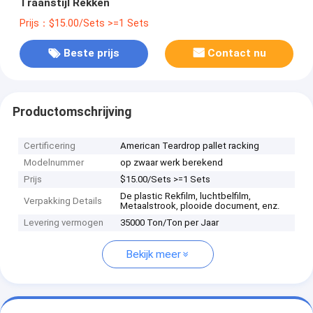
Traanstijl Rekken
Prijs：$15.00/Sets >=1 Sets
Beste prijs
Contact nu
Productomschrijving
Certificering
American Teardrop pallet racking
Modelnummer
op zwaar werk berekend
Prijs
$15.00/Sets >=1 Sets
De plastic Rekfilm, luchtbelfilm,
Verpakking Details
Metaalstrook, plooide document, enz.
Levering vermogen
35000 Ton/Ton per Jaar
Bekijk meer