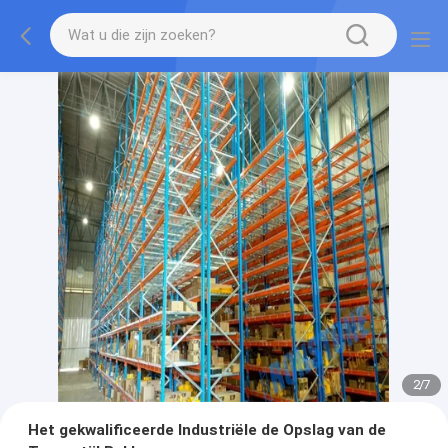
2
/
7
Het gekwalificeerde Industriële de Opslag van de