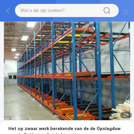
2
/
6
Het op zwaar werk berekende van de de Opslagduw