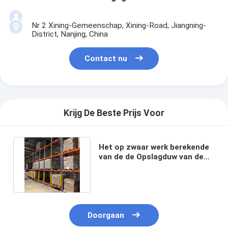
Nr 2 Xining-Gemeenschap, Xining-Road, Jiangning-
District, Nanjing, China
Contact nu
Krijg De Beste Prijs Voor
Het op zwaar werk berekende
van de de Opslagduw van de
Pakhuispallet Achterrek
Doorgaan