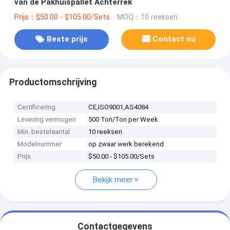
van de Pakhuispallet Achterrek
Prijs：$50.00 - $105.00/Sets
MOQ：10 reeksen
Beste prijs
Contact nu
Productomschrijving
Certificering
CE,ISO9001,AS4084
Levering vermogen
500 Ton/Ton per Week
Min. bestelaantal
10 reeksen
Modelnummer
op zwaar werk berekend
Prijs
$50.00 - $105.00/Sets
Bekijk meer
Contactgegevens