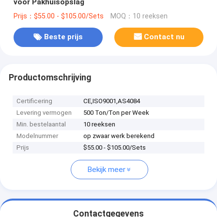
voor Pakhuisopslag
Prijs：$55.00 - $105.00/Sets
MOQ：10 reeksen
Beste prijs
Contact nu
Productomschrijving
Certificering
CE,ISO9001,AS4084
Levering vermogen
500 Ton/Ton per Week
Min. bestelaantal
10 reeksen
Modelnummer
op zwaar werk berekend
Prijs
$55.00 - $105.00/Sets
Bekijk meer
Contactgegevens