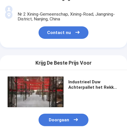
Nr 2 Xining-Gemeenschap, Xining-Road, Jiangning-
District, Nanjing, China
Contact nu
Krijg De Beste Prijs Voor
Industrieel Duw
Achterpallet het Rekken
Systeem voor
Pakhuisopslag
Doorgaan