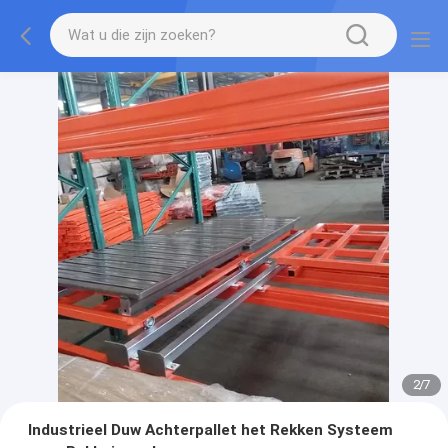
2
/
7
Industrieel Duw Achterpallet het Rekken Systeem